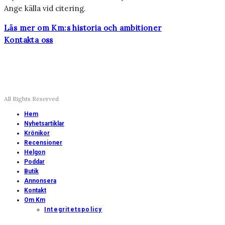
Ange källa vid citering.
Läs mer om Km:s historia och ambitioner
Kontakta oss
All Rights Reserved
Hem
Nyhetsartiklar
Krönikor
Recensioner
Helgon
Poddar
Butik
Annonsera
Kontakt
Om Km
Integritetspolicy