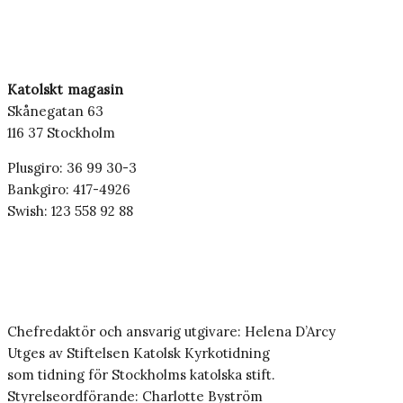
Katolskt magasin
Skånegatan 63
116 37 Stockholm
Plusgiro: 36 99 30-3
Bankgiro: 417-4926
Swish: 123 558 92 88
Chefredaktör och ansvarig utgivare: Helena D’Arcy
Utges av Stiftelsen Katolsk Kyrkotidning
som tidning för Stockholms katolska stift.
Styrelseordförande: Charlotte Byström