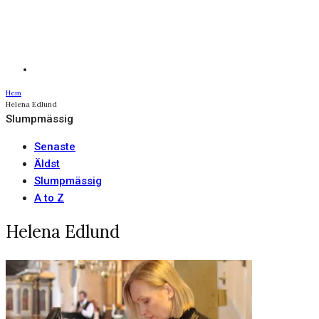
Hem
Helena Edlund
Slumpmässig
Senaste
Äldst
Slumpmässig
A to Z
Helena Edlund