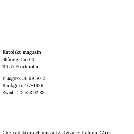
Katolskt magasin
Skånegatan 63
116 37 Stockholm
Plusgiro: 36 99 30-3
Bankgiro: 417-4926
Swish: 123 558 92 88
Chefredaktör och ansvarig utgivare: Helena D’Arcy