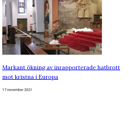
Markant ökning av inrapporterade hatbrott
mot kristna i Europa
17 november 2021