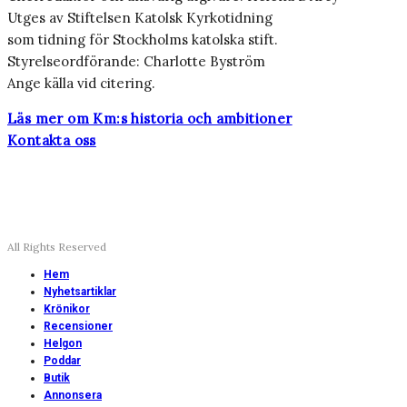
Utges av Stiftelsen Katolsk Kyrkotidning
som tidning för Stockholms katolska stift.
Styrelseordförande: Charlotte Byström
Ange källa vid citering.
Läs mer om Km:s historia och ambitioner
Kontakta oss
All Rights Reserved
Hem
Nyhetsartiklar
Krönikor
Recensioner
Helgon
Poddar
Butik
Annonsera