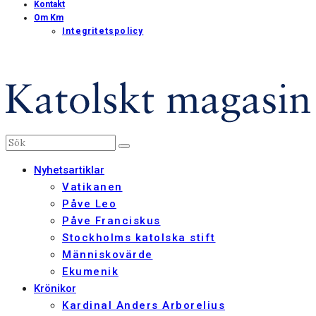
Kontakt
Om Km
Integritetspolicy
Nyhetsartiklar
Vatikanen
Påve Leo
Påve Franciskus
Stockholms katolska stift
Människovärde
Ekumenik
Krönikor
Kardinal Anders Arborelius