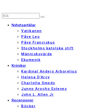
Nyhetsartiklar
Vatikanen
Påve Leo
Påve Franciskus
Stockholms katolska stift
Människovärde
Ekumenik
Krönikor
Kardinal Anders Arborelius
Helena D’Arcy
Charlotta Smeds
Junno Arocho Esteves
John L. Allen Jr
Recensioner
Böcker