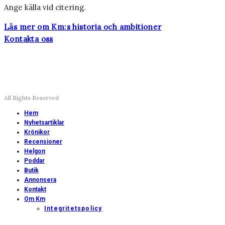
Ange källa vid citering.
Läs mer om Km:s historia och ambitioner
Kontakta oss
All Rights Reserved
Hem
Nyhetsartiklar
Krönikor
Recensioner
Helgon
Poddar
Butik
Annonsera
Kontakt
Om Km
Integritetspolicy