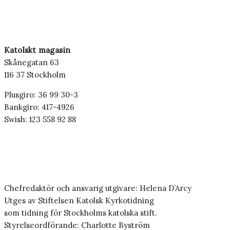
Katolskt magasin
Skånegatan 63
116 37 Stockholm
Plusgiro: 36 99 30-3
Bankgiro: 417-4926
Swish: 123 558 92 88
Chefredaktör och ansvarig utgivare: Helena D’Arcy
Utges av Stiftelsen Katolsk Kyrkotidning
som tidning för Stockholms katolska stift.
Styrelseordförande: Charlotte Byström