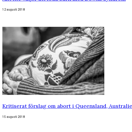
12 augusti 2018
Kritiserat förslag om abort i Queensland, Australi
15 augusti 2018