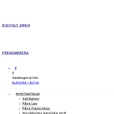
DIGITALT ARKIV
PRENUMERERA
0
0
Varukorgen är tom
BLÄDDRA I BUTIK
NYHETSARTIKLAR
Vatikanen
Påve Leo
Påve Franciskus
Stockholms katolska stift