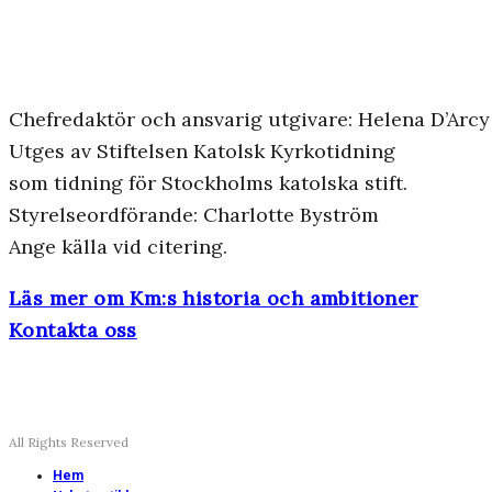
Chefredaktör och ansvarig utgivare: Helena D’Arcy
Utges av Stiftelsen Katolsk Kyrkotidning
som tidning för Stockholms katolska stift.
Styrelseordförande: Charlotte Byström
Ange källa vid citering.
Läs mer om Km:s historia och ambitioner
Kontakta oss
All Rights Reserved
Hem