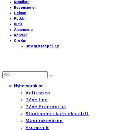
Krönikor
Recensioner
Helgon
Poddar
Butik
Annonsera
Kontakt
Om Km
Integritetspolicy
Nyhetsartiklar
Vatikanen
Påve Leo
Påve Franciskus
Stockholms katolska stift
Människovärde
Ekumenik