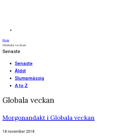
Hem
Globala veckan
Senaste
Senaste
Äldst
Slumpmässig
A to Z
Globala veckan
Morgonandakt i Globala veckan
18 november 2018