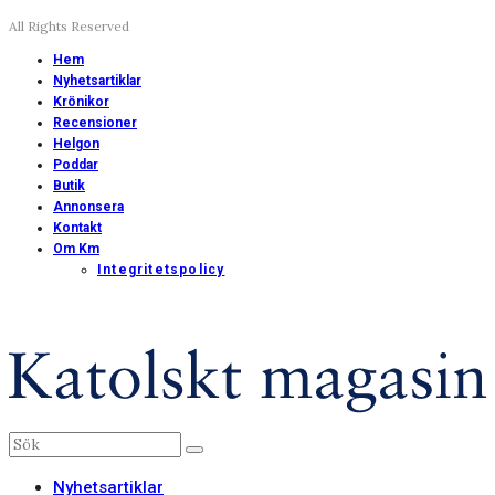
All Rights Reserved
Hem
Nyhetsartiklar
Krönikor
Recensioner
Helgon
Poddar
Butik
Annonsera
Kontakt
Om Km
Integritetspolicy
Nyhetsartiklar