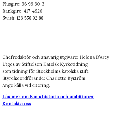
Plusgiro: 36 99 30-3
Bankgiro: 417-4926
Swish: 123 558 92 88
Chefredaktör och ansvarig utgivare: Helena D’Arcy
Utges av Stiftelsen Katolsk Kyrkotidning
som tidning för Stockholms katolska stift.
Styrelseordförande: Charlotte Byström
Ange källa vid citering.
Läs mer om Km:s historia och ambitioner
Kontakta oss