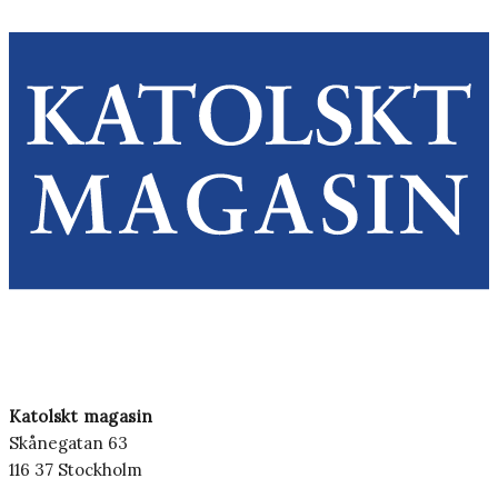
Katolskt magasin
Skånegatan 63
116 37 Stockholm