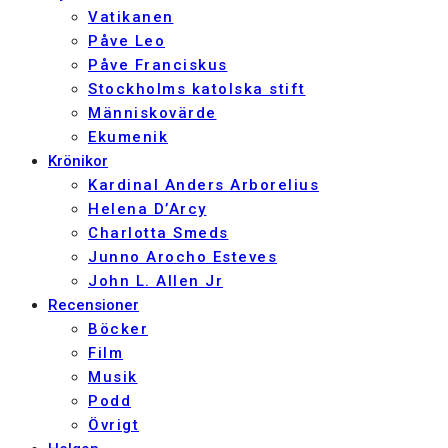
Vatikanen
Påve Leo
Påve Franciskus
Stockholms katolska stift
Människovärde
Ekumenik
Krönikor
Kardinal Anders Arborelius
Helena D’Arcy
Charlotta Smeds
Junno Arocho Esteves
John L. Allen Jr
Recensioner
Böcker
Film
Musik
Podd
Övrigt