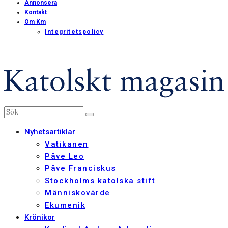
Annonsera
Kontakt
Om Km
Integritetspolicy
Nyhetsartiklar
Vatikanen
Påve Leo
Påve Franciskus
Stockholms katolska stift
Människovärde
Ekumenik
Krönikor