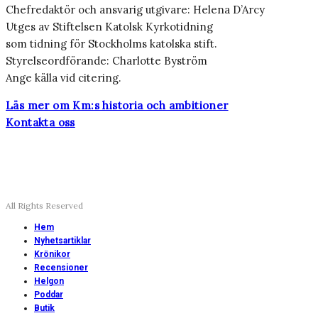
Chefredaktör och ansvarig utgivare: Helena D’Arcy
Utges av Stiftelsen Katolsk Kyrkotidning
som tidning för Stockholms katolska stift.
Styrelseordförande: Charlotte Byström
Ange källa vid citering.
Läs mer om Km:s historia och ambitioner
Kontakta oss
All Rights Reserved
Hem
Nyhetsartiklar
Krönikor
Recensioner
Helgon
Poddar
Butik