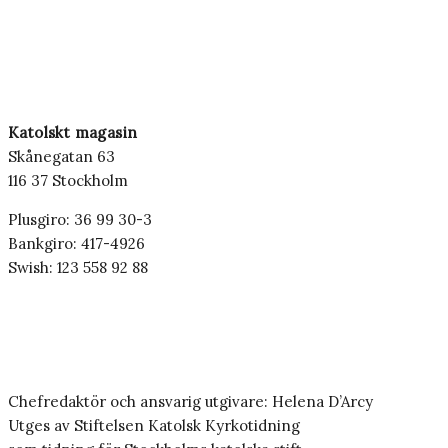
Katolskt magasin
Skånegatan 63
116 37 Stockholm
Plusgiro: 36 99 30-3
Bankgiro: 417-4926
Swish: 123 558 92 88
Chefredaktör och ansvarig utgivare: Helena D’Arcy
Utges av Stiftelsen Katolsk Kyrkotidning