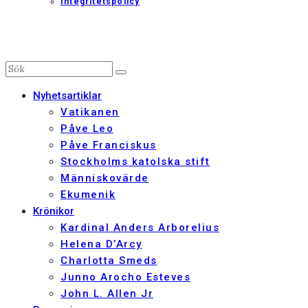
Integritetspolicy
Nyhetsartiklar
Vatikanen
Påve Leo
Påve Franciskus
Stockholms katolska stift
Människovärde
Ekumenik
Krönikor
Kardinal Anders Arborelius
Helena D’Arcy
Charlotta Smeds
Junno Arocho Esteves
John L. Allen Jr