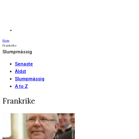
Hem
Frankrike
Slumpmässig
Senaste
Äldst
Slumpmässig
A to Z
Frankrike