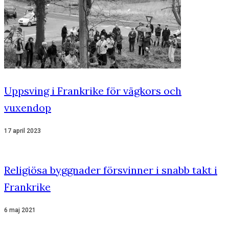
Uppsving i Frankrike för vägkors och
vuxendop
17 april 2023
Religiösa byggnader försvinner i snabb takt i
Frankrike
6 maj 2021