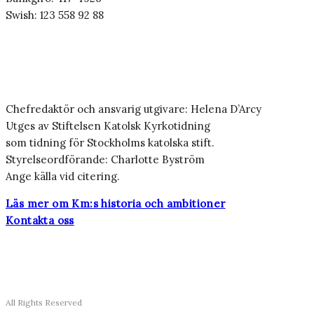
Swish: 123 558 92 88
Chefredaktör och ansvarig utgivare: Helena D’Arcy
Utges av Stiftelsen Katolsk Kyrkotidning
som tidning för Stockholms katolska stift.
Styrelseordförande: Charlotte Byström
Ange källa vid citering.
Läs mer om Km:s historia och ambitioner
Kontakta oss
All Rights Reserved