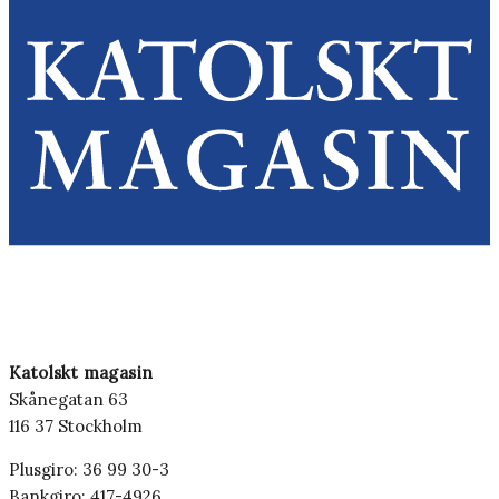
Katolskt magasin
Skånegatan 63
116 37 Stockholm
Plusgiro: 36 99 30-3
Bankgiro: 417-4926