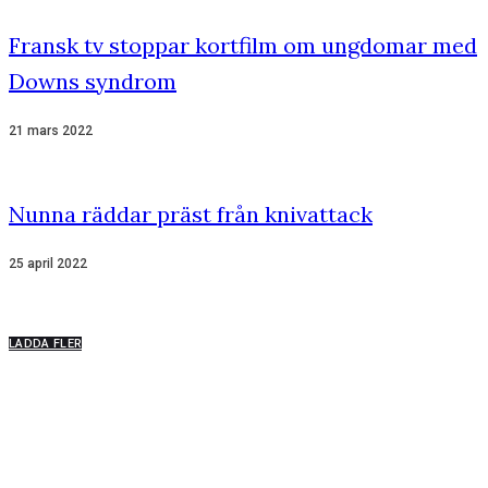
Fransk tv stoppar kortfilm om ungdomar med
Downs syndrom
21 mars 2022
Nunna räddar präst från knivattack
25 april 2022
LADDA FLER