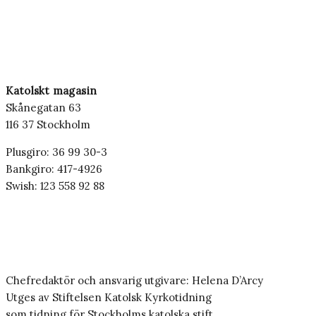
Katolskt magasin
Skånegatan 63
116 37 Stockholm
Plusgiro: 36 99 30-3
Bankgiro: 417-4926
Swish: 123 558 92 88
Chefredaktör och ansvarig utgivare: Helena D’Arcy
Utges av Stiftelsen Katolsk Kyrkotidning
som tidning för Stockholms katolska stift.