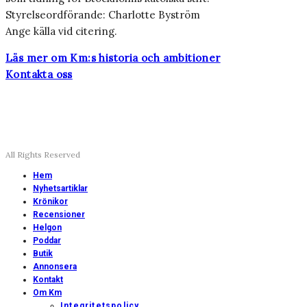
Styrelseordförande: Charlotte Byström
Ange källa vid citering.
Läs mer om Km:s historia och ambitioner
Kontakta oss
All Rights Reserved
Hem
Nyhetsartiklar
Krönikor
Recensioner
Helgon
Poddar
Butik
Annonsera
Kontakt
Om Km
Integritetspolicy