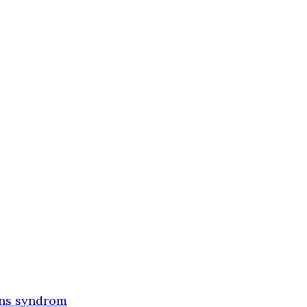
wns syndrom