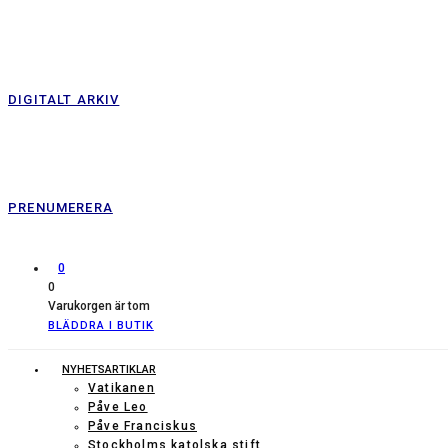
DIGITALT ARKIV
PRENUMERERA
0
0
Varukorgen är tom
BLÄDDRA I BUTIK
NYHETSARTIKLAR
Vatikanen
Påve Leo
Påve Franciskus
Stockholms katolska stift