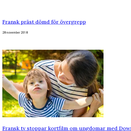
Fransk präst dömd för övergrepp
28 november 2018
Fransk tv stoppar kortfilm om ungdomar med Do