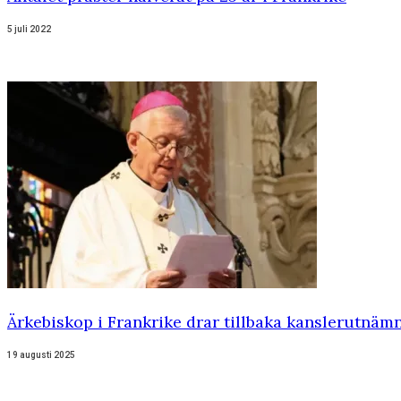
5 juli 2022
Ärkebiskop i Frankrike drar tillbaka kanslerutnämn
19 augusti 2025