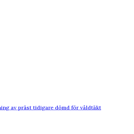
ing av präst tidigare dömd för våldtäkt