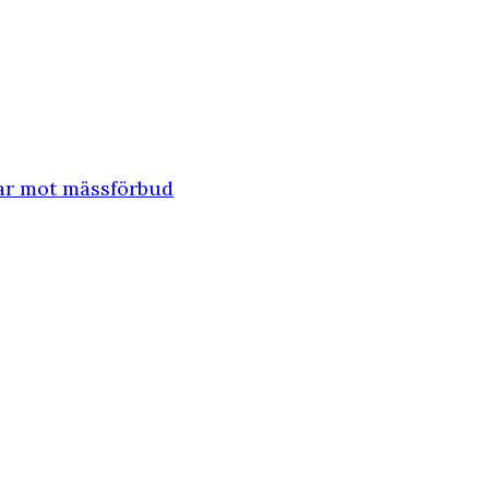
rar mot mässförbud