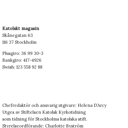
Katolskt magasin
Skånegatan 63
116 37 Stockholm
Plusgiro: 36 99 30-3
Bankgiro: 417-4926
Swish: 123 558 92 88
Chefredaktör och ansvarig utgivare: Helena D’Arcy
Utges av Stiftelsen Katolsk Kyrkotidning
som tidning för Stockholms katolska stift.
Styrelseordförande: Charlotte Byström