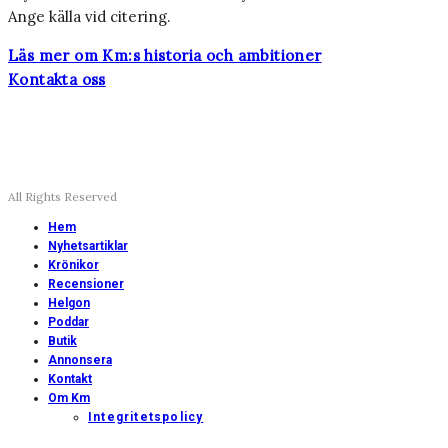
Ange källa vid citering.
Läs mer om Km:s historia och ambitioner
Kontakta oss
All Rights Reserved
Hem
Nyhetsartiklar
Krönikor
Recensioner
Helgon
Poddar
Butik
Annonsera
Kontakt
Om Km
Integritetspolicy