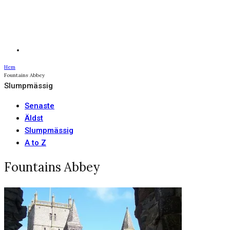
Hem
Fountains Abbey
Slumpmässig
Senaste
Äldst
Slumpmässig
A to Z
Fountains Abbey