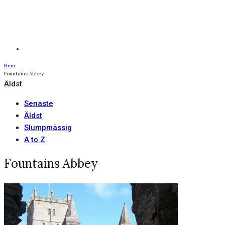
Hem
Fountains Abbey
Äldst
Senaste
Äldst
Slumpmässig
A to Z
Fountains Abbey