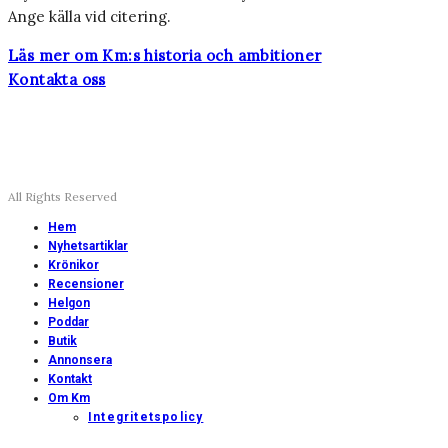
Ange källa vid citering.
Läs mer om Km:s historia och ambitioner
Kontakta oss
All Rights Reserved
Hem
Nyhetsartiklar
Krönikor
Recensioner
Helgon
Poddar
Butik
Annonsera
Kontakt
Om Km
Integritetspolicy