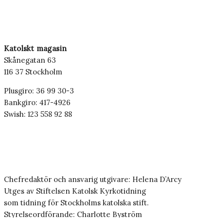
Katolskt magasin
Skånegatan 63
116 37 Stockholm
Plusgiro: 36 99 30-3
Bankgiro: 417-4926
Swish: 123 558 92 88
Chefredaktör och ansvarig utgivare: Helena D’Arcy
Utges av Stiftelsen Katolsk Kyrkotidning
som tidning för Stockholms katolska stift.
Styrelseordförande: Charlotte Byström