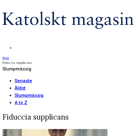
Hem
Fiduccia supplicans
Slumpmässig
Senaste
Äldst
Slumpmässig
A to Z
Fiduccia supplicans