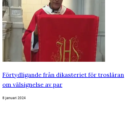
Förtydligande från dikasteriet för trosläran
om välsignelse av par
8 januari 2024