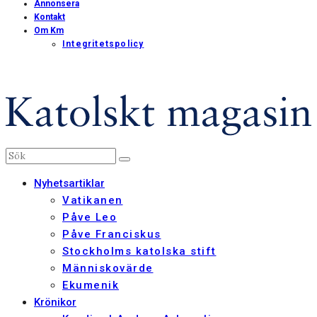
Annonsera
Kontakt
Om Km
Integritetspolicy
Nyhetsartiklar
Vatikanen
Påve Leo
Påve Franciskus
Stockholms katolska stift
Människovärde
Ekumenik
Krönikor