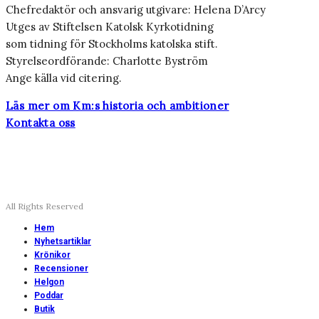
Chefredaktör och ansvarig utgivare: Helena D’Arcy
Utges av Stiftelsen Katolsk Kyrkotidning
som tidning för Stockholms katolska stift.
Styrelseordförande: Charlotte Byström
Ange källa vid citering.
Läs mer om Km:s historia och ambitioner
Kontakta oss
All Rights Reserved
Hem
Nyhetsartiklar
Krönikor
Recensioner
Helgon
Poddar
Butik