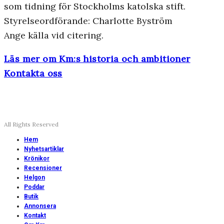
som tidning för Stockholms katolska stift.
Styrelseordförande: Charlotte Byström
Ange källa vid citering.
Läs mer om Km:s historia och ambitioner
Kontakta oss
All Rights Reserved
Hem
Nyhetsartiklar
Krönikor
Recensioner
Helgon
Poddar
Butik
Annonsera
Kontakt