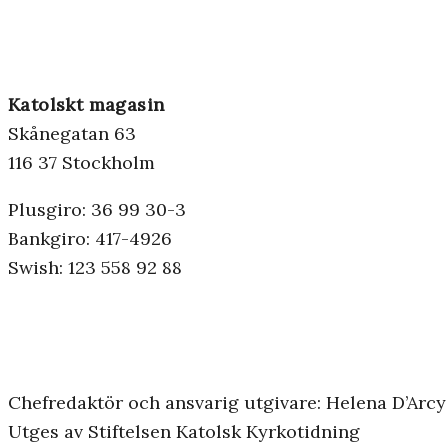
Katolskt magasin
Skånegatan 63
116 37 Stockholm
Plusgiro: 36 99 30-3
Bankgiro: 417-4926
Swish: 123 558 92 88
Chefredaktör och ansvarig utgivare: Helena D’Arcy
Utges av Stiftelsen Katolsk Kyrkotidning