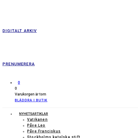
DIGITALT ARKIV
PRENUMERERA
0
0
Varukorgen är tom
BLÄDDRA I BUTIK
NYHETSARTIKLAR
Vatikanen
Påve Leo
Påve Franciskus
Stockholms katolska stift