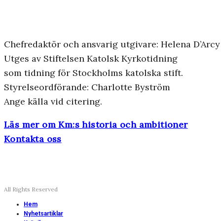
Chefredaktör och ansvarig utgivare: Helena D’Arcy
Utges av Stiftelsen Katolsk Kyrkotidning
som tidning för Stockholms katolska stift.
Styrelseordförande: Charlotte Byström
Ange källa vid citering.
Läs mer om Km:s historia och ambitioner
Kontakta oss
All Rights Reserved
Hem
Nyhetsartiklar