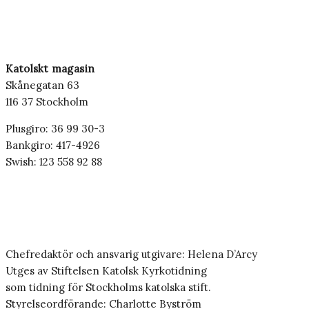
Katolskt magasin
Skånegatan 63
116 37 Stockholm
Plusgiro: 36 99 30-3
Bankgiro: 417-4926
Swish: 123 558 92 88
Chefredaktör och ansvarig utgivare: Helena D’Arcy
Utges av Stiftelsen Katolsk Kyrkotidning
som tidning för Stockholms katolska stift.
Styrelseordförande: Charlotte Byström