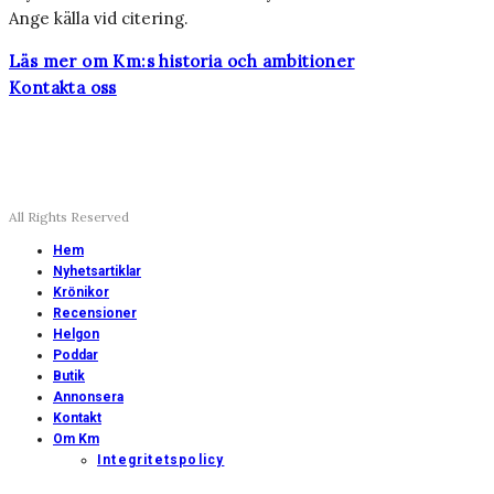
Ange källa vid citering.
Läs mer om Km:s historia och ambitioner
Kontakta oss
All Rights Reserved
Hem
Nyhetsartiklar
Krönikor
Recensioner
Helgon
Poddar
Butik
Annonsera
Kontakt
Om Km
Integritetspolicy