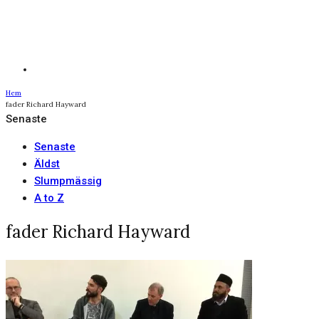
Hem
fader Richard Hayward
Senaste
Senaste
Äldst
Slumpmässig
A to Z
fader Richard Hayward