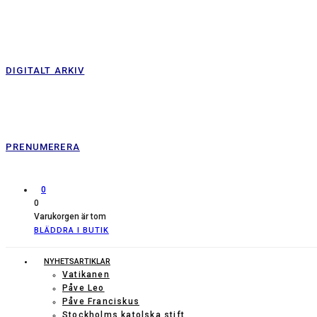
DIGITALT ARKIV
PRENUMERERA
0
0
Varukorgen är tom
BLÄDDRA I BUTIK
NYHETSARTIKLAR
Vatikanen
Påve Leo
Påve Franciskus
Stockholms katolska stift