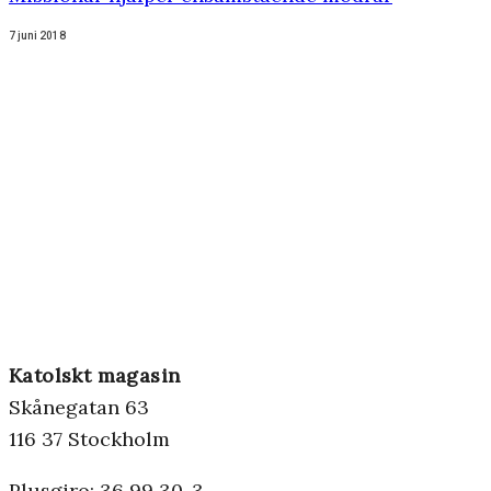
7 juni 2018
Katolskt magasin
Skånegatan 63
116 37 Stockholm
Plusgiro: 36 99 30-3