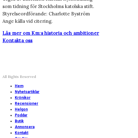
som tidning för Stockholms katolska stift.
Styrelseordförande: Charlotte Byström
Ange källa vid citering.
Läs mer om Km:s historia och ambitioner
Kontakta oss
All Rights Reserved
Hem
Nyhetsartiklar
Krönikor
Recensioner
Helgon
Poddar
Butik
Annonsera
Kontakt