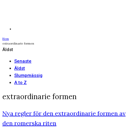
Hem
extraordinarie formen
Äldst
Senaste
Äldst
Slumpmässig
A to Z
extraordinarie formen
Nya regler för den extraordinarie formen av
den romerska riten