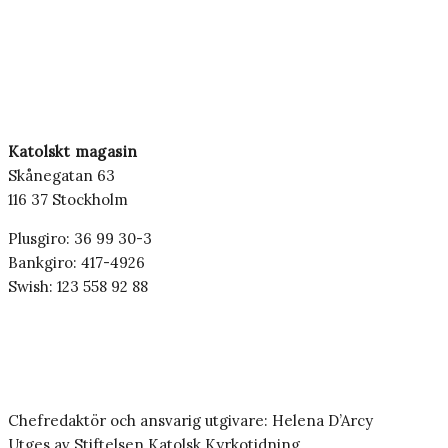
Katolskt magasin
Skånegatan 63
116 37 Stockholm
Plusgiro: 36 99 30-3
Bankgiro: 417-4926
Swish: 123 558 92 88
Chefredaktör och ansvarig utgivare: Helena D’Arcy
Utges av Stiftelsen Katolsk Kyrkotidning