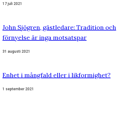
17 juli 2021
John Sjögren, gästledare: Tradition och
förnyelse är inga motsatspar
31 augusti 2021
Enhet i mångfald eller i likformighet?
1 september 2021