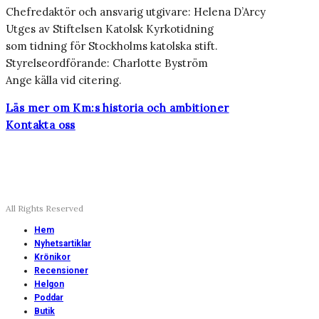
Chefredaktör och ansvarig utgivare: Helena D’Arcy
Utges av Stiftelsen Katolsk Kyrkotidning
som tidning för Stockholms katolska stift.
Styrelseordförande: Charlotte Byström
Ange källa vid citering.
Läs mer om Km:s historia och ambitioner
Kontakta oss
All Rights Reserved
Hem
Nyhetsartiklar
Krönikor
Recensioner
Helgon
Poddar
Butik