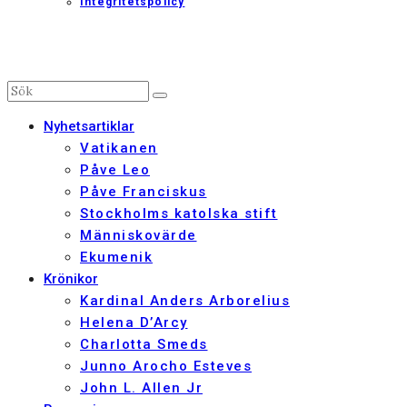
Integritetspolicy
Nyhetsartiklar
Vatikanen
Påve Leo
Påve Franciskus
Stockholms katolska stift
Människovärde
Ekumenik
Krönikor
Kardinal Anders Arborelius
Helena D’Arcy
Charlotta Smeds
Junno Arocho Esteves
John L. Allen Jr