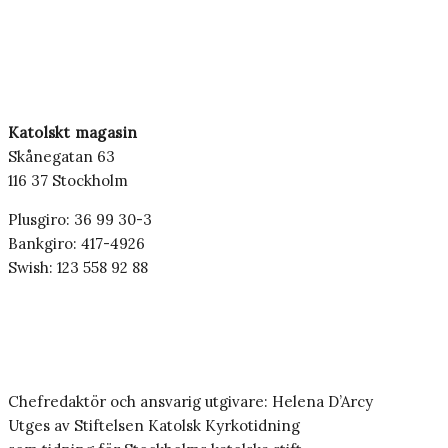
Katolskt magasin
Skånegatan 63
116 37 Stockholm
Plusgiro: 36 99 30-3
Bankgiro: 417-4926
Swish: 123 558 92 88
Chefredaktör och ansvarig utgivare: Helena D’Arcy
Utges av Stiftelsen Katolsk Kyrkotidning