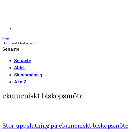
Hem
ekumeniskt biskopsmöte
Senaste
Senaste
Äldst
Slumpmässig
A to Z
ekumeniskt biskopsmöte
Stor uppslutning på ekumeniskt biskopsmöte