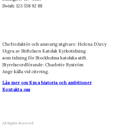
Swish: 123 558 92 88
Chefredaktör och ansvarig utgivare: Helena D’Arcy
Utges av Stiftelsen Katolsk Kyrkotidning
som tidning för Stockholms katolska stift.
Styrelseordförande: Charlotte Byström
Ange källa vid citering.
Läs mer om Km:s historia och ambitioner
Kontakta oss
All Rights Reserved