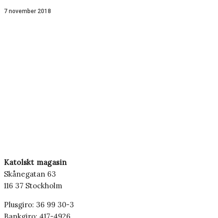
7 november 2018
Katolskt magasin
Skånegatan 63
116 37 Stockholm
Plusgiro: 36 99 30-3
Bankgiro: 417-4926