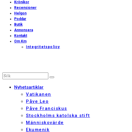
Krönikor
Recensioner
Helgon
Poddar
Butik
Annonsera
Kontakt
Om Km
Integritetspolicy
Nyhetsartiklar
Vatikanen
Påve Leo
Påve Franciskus
Stockholms katolska stift
Människovärde
Ekumenik