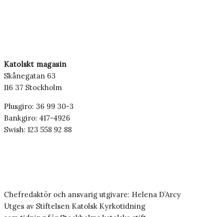
Katolskt magasin
Skånegatan 63
116 37 Stockholm
Plusgiro: 36 99 30-3
Bankgiro: 417-4926
Swish: 123 558 92 88
Chefredaktör och ansvarig utgivare: Helena D’Arcy
Utges av Stiftelsen Katolsk Kyrkotidning