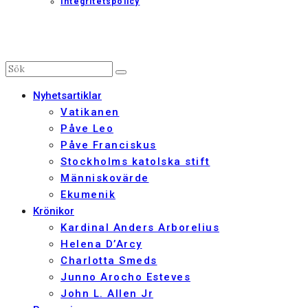
Integritetspolicy
Nyhetsartiklar
Vatikanen
Påve Leo
Påve Franciskus
Stockholms katolska stift
Människovärde
Ekumenik
Krönikor
Kardinal Anders Arborelius
Helena D’Arcy
Charlotta Smeds
Junno Arocho Esteves
John L. Allen Jr