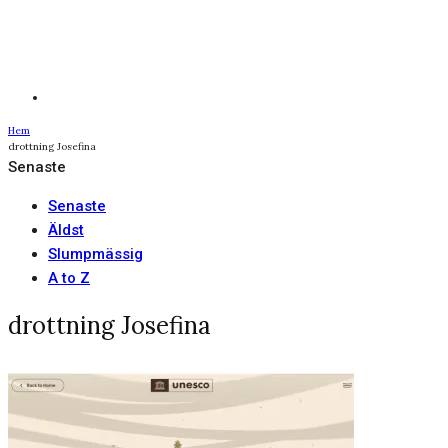
Hem
drottning Josefina
Senaste
Senaste
Äldst
Slumpmässig
A to Z
drottning Josefina