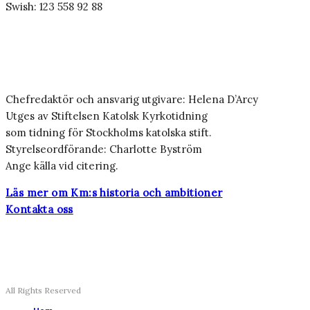
Swish: 123 558 92 88
Chefredaktör och ansvarig utgivare: Helena D’Arcy
Utges av Stiftelsen Katolsk Kyrkotidning
som tidning för Stockholms katolska stift.
Styrelseordförande: Charlotte Byström
Ange källa vid citering.
Läs mer om Km:s historia och ambitioner
Kontakta oss
All Rights Reserved