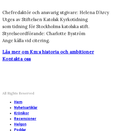
Chefredaktör och ansvarig utgivare: Helena D’Arcy
Utges av Stiftelsen Katolsk Kyrkotidning
som tidning för Stockholms katolska stift.
Styrelseordförande: Charlotte Byström
Ange källa vid citering.
Läs mer om Km:s historia och ambitioner
Kontakta oss
All Rights Reserved
Hem
Nyhetsartiklar
Krönikor
Recensioner
Helgon
Poddar