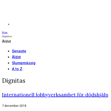
Hem
Dignitas
Äldst
Senaste
Äldst
Slumpmässig
A to Z
Dignitas
Internationell lobbyverksamhet för dödshjälp
7 december 2018