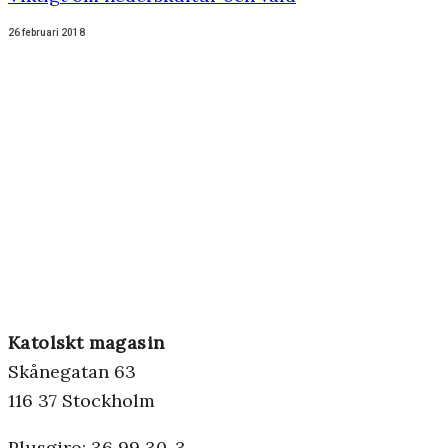
26 februari 2018
Katolskt magasin
Skånegatan 63
116 37 Stockholm
Plusgiro: 36 99 30-3