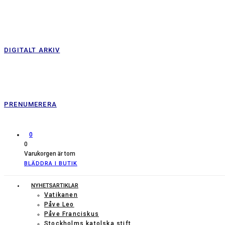
DIGITALT ARKIV
PRENUMERERA
0
0
Varukorgen är tom
BLÄDDRA I BUTIK
NYHETSARTIKLAR
Vatikanen
Påve Leo
Påve Franciskus
Stockholms katolska stift