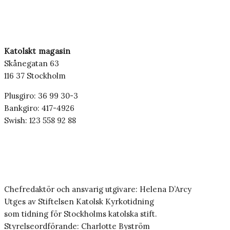
Katolskt magasin
Skånegatan 63
116 37 Stockholm
Plusgiro: 36 99 30-3
Bankgiro: 417-4926
Swish: 123 558 92 88
Chefredaktör och ansvarig utgivare: Helena D’Arcy
Utges av Stiftelsen Katolsk Kyrkotidning
som tidning för Stockholms katolska stift.
Styrelseordförande: Charlotte Byström