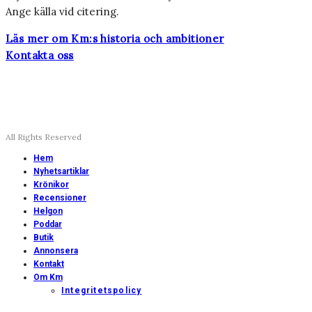
Ange källa vid citering.
Läs mer om Km:s historia och ambitioner
Kontakta oss
All Rights Reserved
Hem
Nyhetsartiklar
Krönikor
Recensioner
Helgon
Poddar
Butik
Annonsera
Kontakt
Om Km
Integritetspolicy