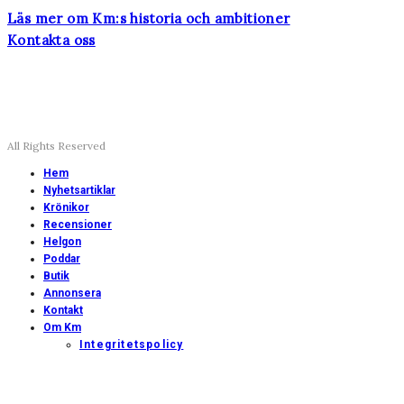
Läs mer om Km:s historia och ambitioner
Kontakta oss
All Rights Reserved
Hem
Nyhetsartiklar
Krönikor
Recensioner
Helgon
Poddar
Butik
Annonsera
Kontakt
Om Km
Integritetspolicy