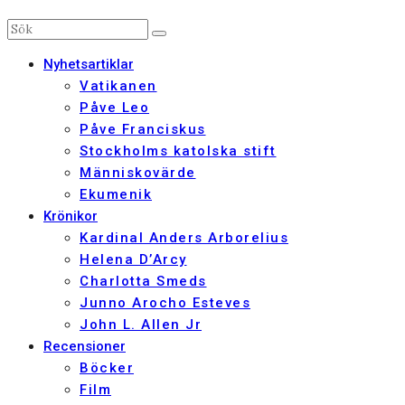
Nyhetsartiklar
Vatikanen
Påve Leo
Påve Franciskus
Stockholms katolska stift
Människovärde
Ekumenik
Krönikor
Kardinal Anders Arborelius
Helena D’Arcy
Charlotta Smeds
Junno Arocho Esteves
John L. Allen Jr
Recensioner
Böcker
Film