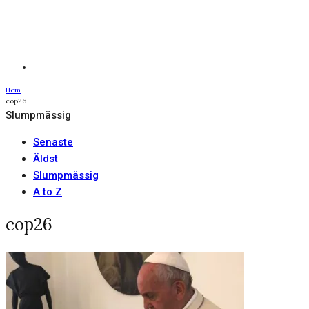
Hem
cop26
Slumpmässig
Senaste
Äldst
Slumpmässig
A to Z
cop26