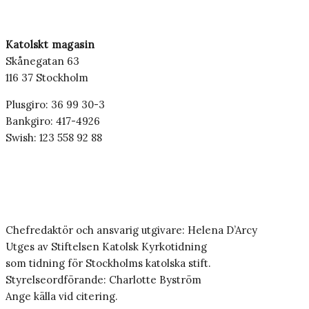
Katolskt magasin
Skånegatan 63
116 37 Stockholm
Plusgiro: 36 99 30-3
Bankgiro: 417-4926
Swish: 123 558 92 88
Chefredaktör och ansvarig utgivare: Helena D’Arcy
Utges av Stiftelsen Katolsk Kyrkotidning
som tidning för Stockholms katolska stift.
Styrelseordförande: Charlotte Byström
Ange källa vid citering.