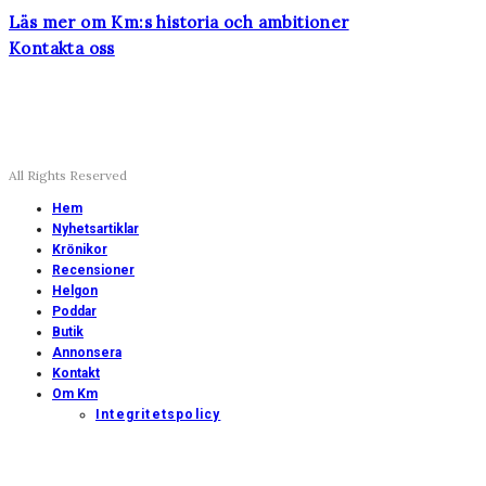
Läs mer om Km:s historia och ambitioner
Kontakta oss
All Rights Reserved
Hem
Nyhetsartiklar
Krönikor
Recensioner
Helgon
Poddar
Butik
Annonsera
Kontakt
Om Km
Integritetspolicy