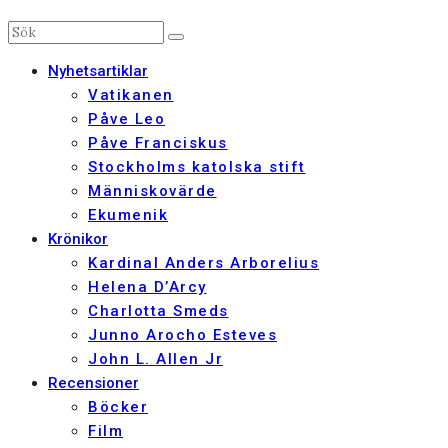
Nyhetsartiklar
Vatikanen
Påve Leo
Påve Franciskus
Stockholms katolska stift
Människovärde
Ekumenik
Krönikor
Kardinal Anders Arborelius
Helena D’Arcy
Charlotta Smeds
Junno Arocho Esteves
John L. Allen Jr
Recensioner
Böcker
Film