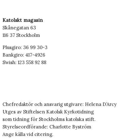
Katolskt magasin
Skånegatan 63
116 37 Stockholm
Plusgiro: 36 99 30-3
Bankgiro: 417-4926
Swish: 123 558 92 88
Chefredaktör och ansvarig utgivare: Helena D’Arcy
Utges av Stiftelsen Katolsk Kyrkotidning
som tidning för Stockholms katolska stift.
Styrelseordförande: Charlotte Byström
Ange källa vid citering.