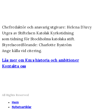
Chefredaktör och ansvarig utgivare: Helena D’Arcy
Utges av Stiftelsen Katolsk Kyrkotidning
som tidning för Stockholms katolska stift.
Styrelseordförande: Charlotte Byström
Ange källa vid citering.
Läs mer om Km:s historia och ambitioner
Kontakta oss
All Rights Reserved
Hem
Nyhetsartiklar