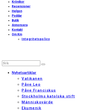
Krönikor
Recensioner
Helgon
Poddar
Butik
Annonsera
Kontakt
Om Km
Integritetspolicy
Nyhetsartiklar
Vatikanen
Påve Leo
Påve Franciskus
Stockholms katolska stift
Människovärde
Ekumenik