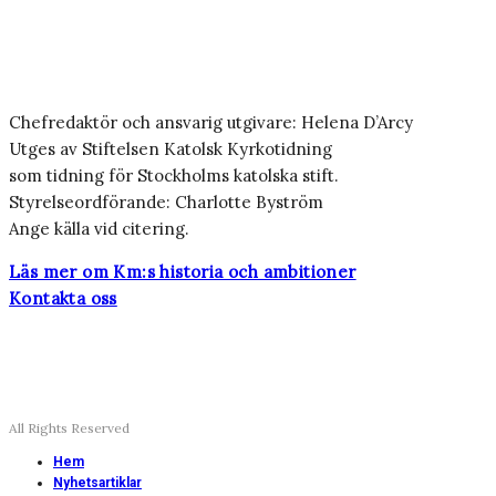
Chefredaktör och ansvarig utgivare: Helena D’Arcy
Utges av Stiftelsen Katolsk Kyrkotidning
som tidning för Stockholms katolska stift.
Styrelseordförande: Charlotte Byström
Ange källa vid citering.
Läs mer om Km:s historia och ambitioner
Kontakta oss
All Rights Reserved
Hem
Nyhetsartiklar