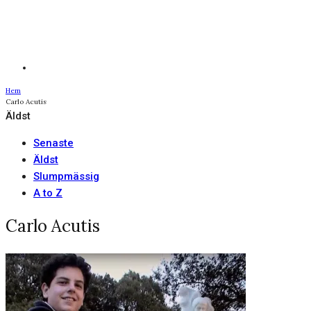
Hem
Carlo Acutis
Äldst
Senaste
Äldst
Slumpmässig
A to Z
Carlo Acutis