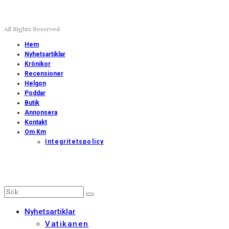
All Rights Reserved
Hem
Nyhetsartiklar
Krönikor
Recensioner
Helgon
Poddar
Butik
Annonsera
Kontakt
Om Km
Integritetspolicy
Nyhetsartiklar
Vatikanen