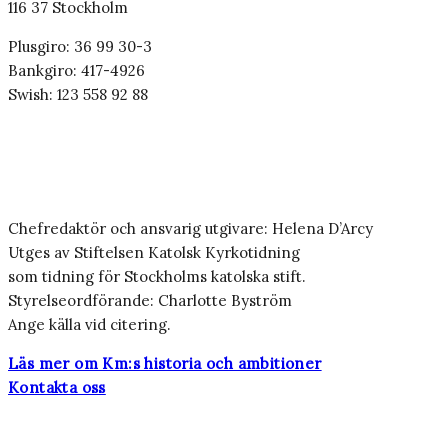
116 37 Stockholm
Plusgiro: 36 99 30-3
Bankgiro: 417-4926
Swish: 123 558 92 88
Chefredaktör och ansvarig utgivare: Helena D’Arcy
Utges av Stiftelsen Katolsk Kyrkotidning
som tidning för Stockholms katolska stift.
Styrelseordförande: Charlotte Byström
Ange källa vid citering.
Läs mer om Km:s historia och ambitioner
Kontakta oss