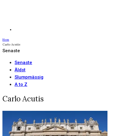
Hem
Carlo Acutis
Senaste
Senaste
Äldst
Slumpmässig
A to Z
Carlo Acutis