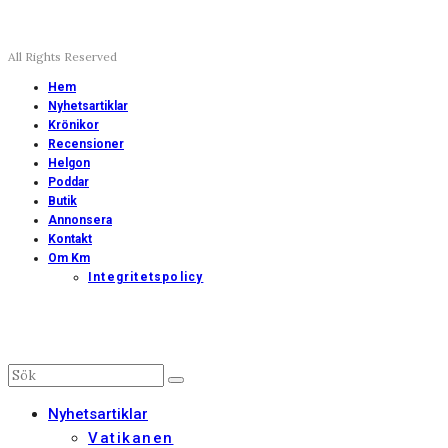
All Rights Reserved
Hem
Nyhetsartiklar
Krönikor
Recensioner
Helgon
Poddar
Butik
Annonsera
Kontakt
Om Km
Integritetspolicy
Nyhetsartiklar
Vatikanen