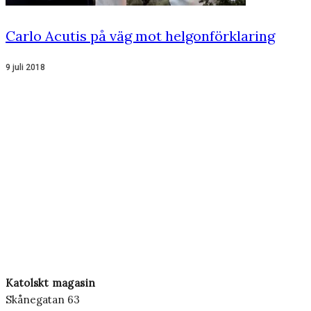
Carlo Acutis på väg mot helgonförklaring
9 juli 2018
Katolskt magasin
Skånegatan 63