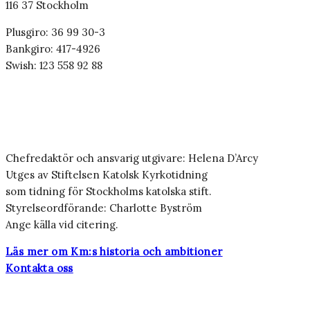
116 37 Stockholm
Plusgiro: 36 99 30-3
Bankgiro: 417-4926
Swish: 123 558 92 88
Chefredaktör och ansvarig utgivare: Helena D’Arcy
Utges av Stiftelsen Katolsk Kyrkotidning
som tidning för Stockholms katolska stift.
Styrelseordförande: Charlotte Byström
Ange källa vid citering.
Läs mer om Km:s historia och ambitioner
Kontakta oss