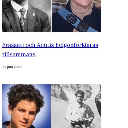
Frassati och Acutis helgonförklaras
tillsammans
13 juni 2025