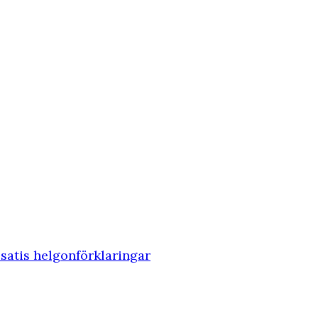
ssatis helgonförklaringar