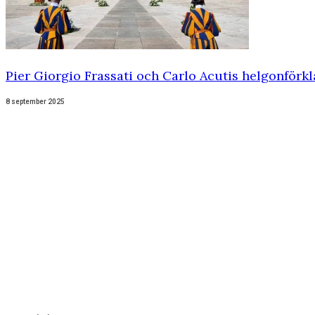
Pier Giorgio Frassati och Carlo Acutis helgonförk
8 september 2025