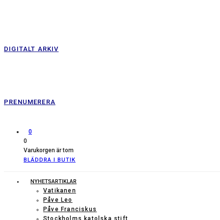
DIGITALT ARKIV
PRENUMERERA
0
0
Varukorgen är tom
BLÄDDRA I BUTIK
NYHETSARTIKLAR
Vatikanen
Påve Leo
Påve Franciskus
Stockholms katolska stift