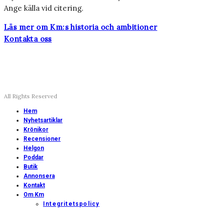
Ange källa vid citering.
Läs mer om Km:s historia och ambitioner
Kontakta oss
All Rights Reserved
Hem
Nyhetsartiklar
Krönikor
Recensioner
Helgon
Poddar
Butik
Annonsera
Kontakt
Om Km
Integritetspolicy