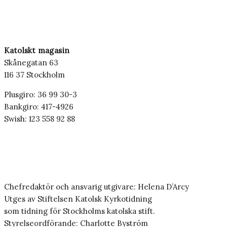
Katolskt magasin
Skånegatan 63
116 37 Stockholm
Plusgiro: 36 99 30-3
Bankgiro: 417-4926
Swish: 123 558 92 88
Chefredaktör och ansvarig utgivare: Helena D’Arcy
Utges av Stiftelsen Katolsk Kyrkotidning
som tidning för Stockholms katolska stift.
Styrelseordförande: Charlotte Byström