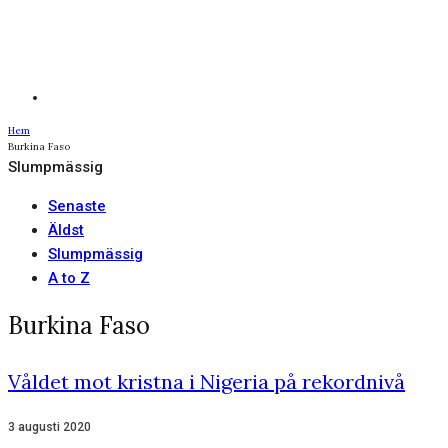
Hem
Burkina Faso
Slumpmässig
Senaste
Äldst
Slumpmässig
A to Z
Burkina Faso
Våldet mot kristna i Nigeria på rekordnivå
3 augusti 2020