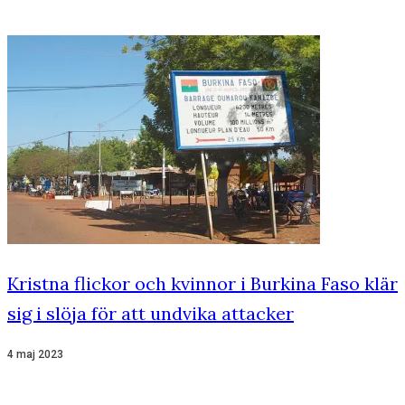
Kristna flickor och kvinnor i Burkina Faso klär
sig i slöja för att undvika attacker
4 maj 2023