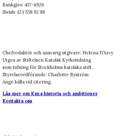
Bankgiro: 417-4926
Swish: 123 558 92 88
Chefredaktör och ansvarig utgivare: Helena D’Arcy
Utges av Stiftelsen Katolsk Kyrkotidning
som tidning för Stockholms katolska stift.
Styrelseordförande: Charlotte Byström
Ange källa vid citering.
Läs mer om Km:s historia och ambitioner
Kontakta oss