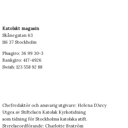
Katolskt magasin
Skånegatan 63
116 37 Stockholm
Plusgiro: 36 99 30-3
Bankgiro: 417-4926
Swish: 123 558 92 88
Chefredaktör och ansvarig utgivare: Helena D’Arcy
Utges av Stiftelsen Katolsk Kyrkotidning
som tidning för Stockholms katolska stift.
Styrelseordförande: Charlotte Byström