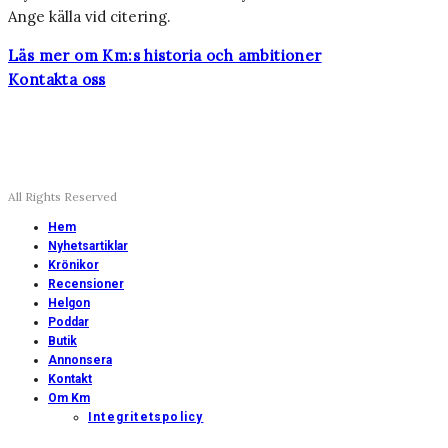
Ange källa vid citering.
Läs mer om Km:s historia och ambitioner
Kontakta oss
All Rights Reserved
Hem
Nyhetsartiklar
Krönikor
Recensioner
Helgon
Poddar
Butik
Annonsera
Kontakt
Om Km
Integritetspolicy