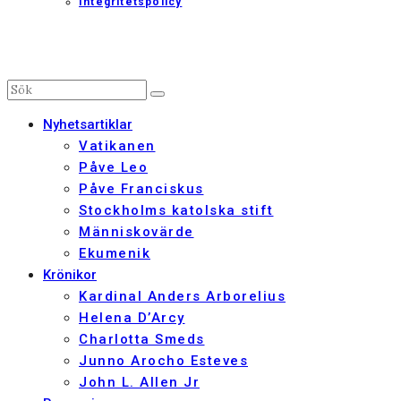
Integritetspolicy
Nyhetsartiklar
Vatikanen
Påve Leo
Påve Franciskus
Stockholms katolska stift
Människovärde
Ekumenik
Krönikor
Kardinal Anders Arborelius
Helena D’Arcy
Charlotta Smeds
Junno Arocho Esteves
John L. Allen Jr