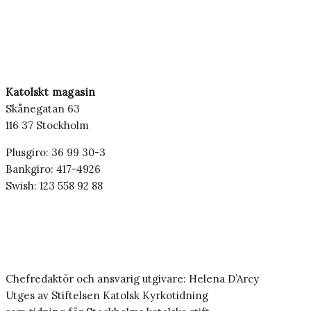
Katolskt magasin
Skånegatan 63
116 37 Stockholm
Plusgiro: 36 99 30-3
Bankgiro: 417-4926
Swish: 123 558 92 88
Chefredaktör och ansvarig utgivare: Helena D’Arcy
Utges av Stiftelsen Katolsk Kyrkotidning