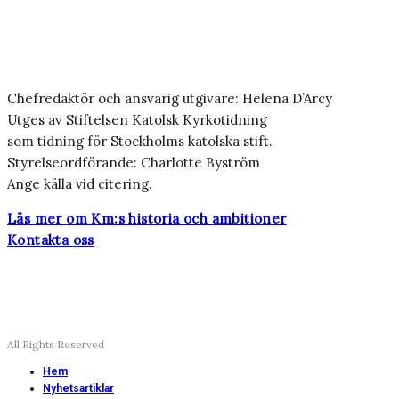
Chefredaktör och ansvarig utgivare: Helena D’Arcy
Utges av Stiftelsen Katolsk Kyrkotidning
som tidning för Stockholms katolska stift.
Styrelseordförande: Charlotte Byström
Ange källa vid citering.
Läs mer om Km:s historia och ambitioner
Kontakta oss
All Rights Reserved
Hem
Nyhetsartiklar