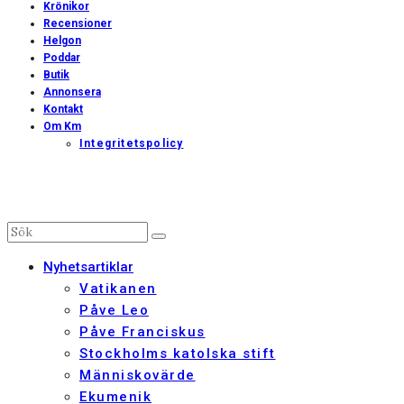
Krönikor
Recensioner
Helgon
Poddar
Butik
Annonsera
Kontakt
Om Km
Integritetspolicy
Nyhetsartiklar
Vatikanen
Påve Leo
Påve Franciskus
Stockholms katolska stift
Människovärde
Ekumenik