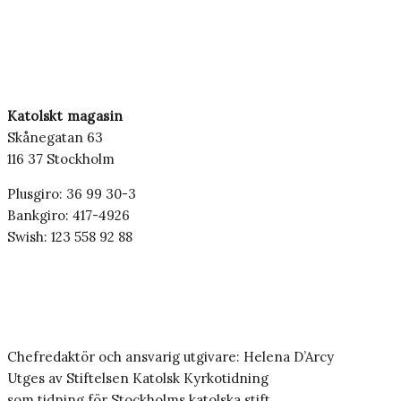
Katolskt magasin
Skånegatan 63
116 37 Stockholm
Plusgiro: 36 99 30-3
Bankgiro: 417-4926
Swish: 123 558 92 88
Chefredaktör och ansvarig utgivare: Helena D’Arcy
Utges av Stiftelsen Katolsk Kyrkotidning
som tidning för Stockholms katolska stift.