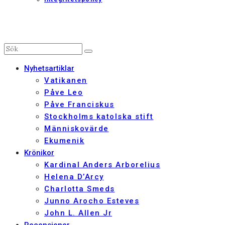
Nyhetsartiklar
Vatikanen
Påve Leo
Påve Franciskus
Stockholms katolska stift
Människovärde
Ekumenik
Krönikor
Kardinal Anders Arborelius
Helena D’Arcy
Charlotta Smeds
Junno Arocho Esteves
John L. Allen Jr