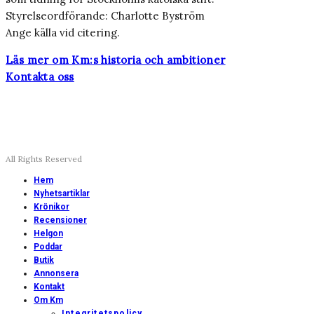
Styrelseordförande: Charlotte Byström
Ange källa vid citering.
Läs mer om Km:s historia och ambitioner
Kontakta oss
All Rights Reserved
Hem
Nyhetsartiklar
Krönikor
Recensioner
Helgon
Poddar
Butik
Annonsera
Kontakt
Om Km
Integritetspolicy