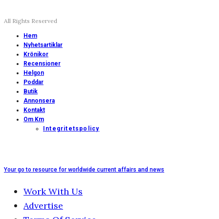
All Rights Reserved
Hem
Nyhetsartiklar
Krönikor
Recensioner
Helgon
Poddar
Butik
Annonsera
Kontakt
Om Km
Integritetspolicy
Your go to resource for worldwide current affairs and news
Work With Us
Advertise