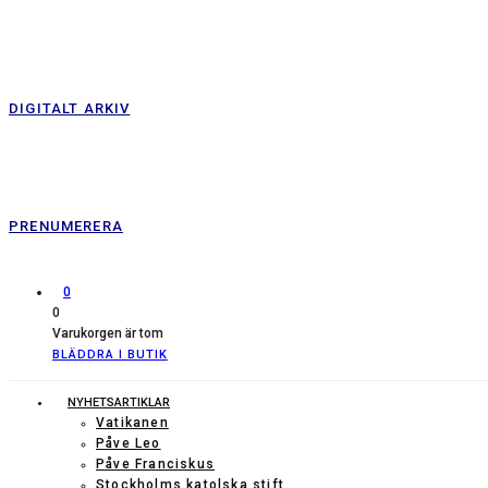
DIGITALT ARKIV
PRENUMERERA
0
0
Varukorgen är tom
BLÄDDRA I BUTIK
NYHETSARTIKLAR
Vatikanen
Påve Leo
Påve Franciskus
Stockholms katolska stift