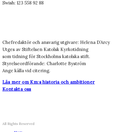
Swish: 123 558 92 88
Chefredaktör och ansvarig utgivare: Helena D’Arcy
Utges av Stiftelsen Katolsk Kyrkotidning
som tidning för Stockholms katolska stift.
Styrelseordförande: Charlotte Byström
Ange källa vid citering.
Läs mer om Km:s historia och ambitioner
Kontakta oss
All Rights Reserved