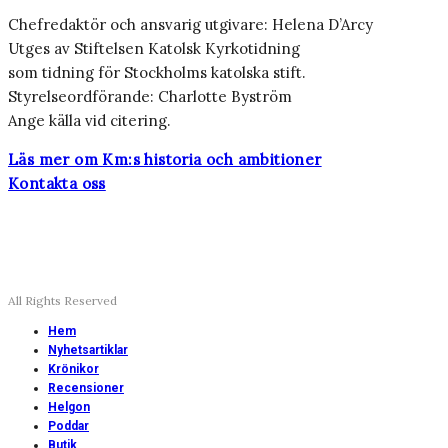
Chefredaktör och ansvarig utgivare: Helena D’Arcy
Utges av Stiftelsen Katolsk Kyrkotidning
som tidning för Stockholms katolska stift.
Styrelseordförande: Charlotte Byström
Ange källa vid citering.
Läs mer om Km:s historia och ambitioner
Kontakta oss
All Rights Reserved
Hem
Nyhetsartiklar
Krönikor
Recensioner
Helgon
Poddar
Butik