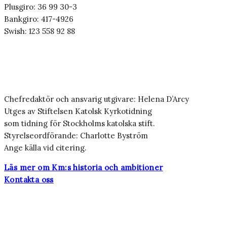
Plusgiro: 36 99 30-3
Bankgiro: 417-4926
Swish: 123 558 92 88
Chefredaktör och ansvarig utgivare: Helena D’Arcy
Utges av Stiftelsen Katolsk Kyrkotidning
som tidning för Stockholms katolska stift.
Styrelseordförande: Charlotte Byström
Ange källa vid citering.
Läs mer om Km:s historia och ambitioner
Kontakta oss