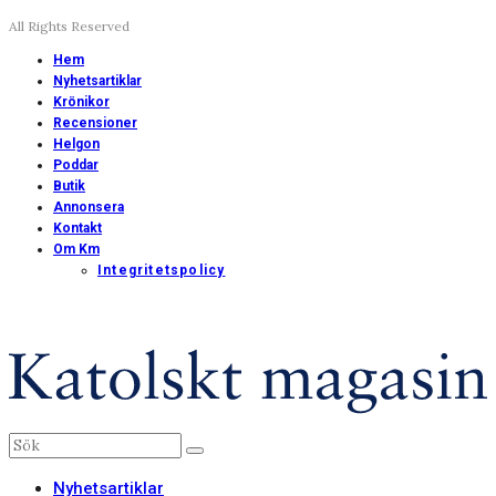
All Rights Reserved
Hem
Nyhetsartiklar
Krönikor
Recensioner
Helgon
Poddar
Butik
Annonsera
Kontakt
Om Km
Integritetspolicy
Nyhetsartiklar