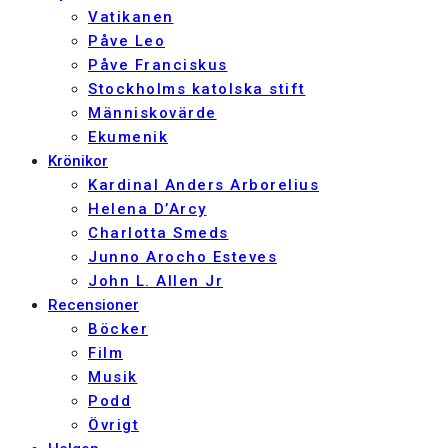
Vatikanen
Påve Leo
Påve Franciskus
Stockholms katolska stift
Människovärde
Ekumenik
Krönikor
Kardinal Anders Arborelius
Helena D’Arcy
Charlotta Smeds
Junno Arocho Esteves
John L. Allen Jr
Recensioner
Böcker
Film
Musik
Podd
Övrigt