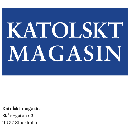
Katolskt magasin
Skånegatan 63
116 37 Stockholm