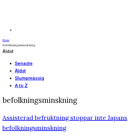
Hem
befolkningsminskning
Äldst
Senaste
Äldst
Slumpmässig
A to Z
befolkningsminskning
Assisterad befruktning stoppar inte Japans
befolkningsminskning