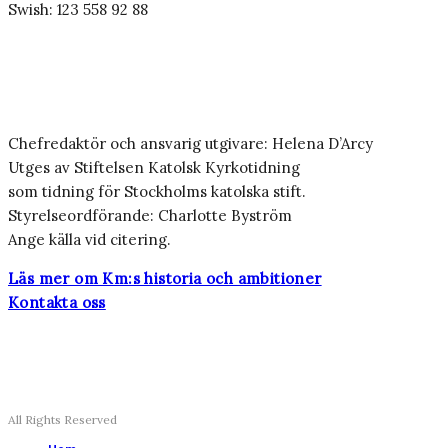
Swish: 123 558 92 88
Chefredaktör och ansvarig utgivare: Helena D’Arcy
Utges av Stiftelsen Katolsk Kyrkotidning
som tidning för Stockholms katolska stift.
Styrelseordförande: Charlotte Byström
Ange källa vid citering.
Läs mer om Km:s historia och ambitioner
Kontakta oss
All Rights Reserved