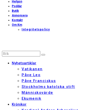
Helgon
Poddar
Butik
Annonsera
Kontakt
Om Km
Integritetspolicy
Nyhetsartiklar
Vatikanen
Påve Leo
Påve Franciskus
Stockholms katolska stift
Människovärde
Ekumenik
Krönikor