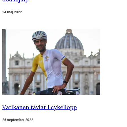
24 maj 2022
Vatikanen tävlar i cykellopp
26 september 2022