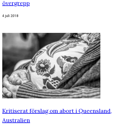
övergrepp
4 juli 2018
Kritiserat förslag om abort i Queensland,
Australien