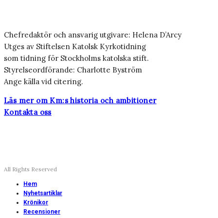
Chefredaktör och ansvarig utgivare: Helena D’Arcy
Utges av Stiftelsen Katolsk Kyrkotidning
som tidning för Stockholms katolska stift.
Styrelseordförande: Charlotte Byström
Ange källa vid citering.
Läs mer om Km:s historia och ambitioner
Kontakta oss
All Rights Reserved
Hem
Nyhetsartiklar
Krönikor
Recensioner