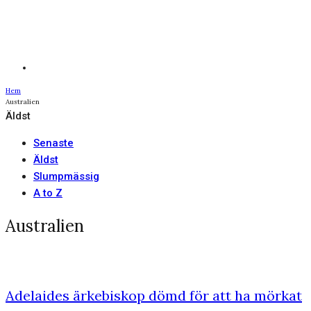
Hem
Australien
Äldst
Senaste
Äldst
Slumpmässig
A to Z
Australien
Adelaides ärkebiskop dömd för att ha mörkat