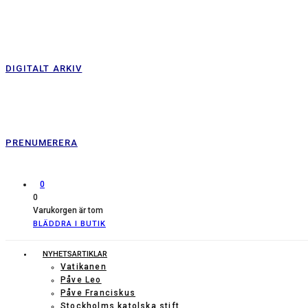
DIGITALT ARKIV
PRENUMERERA
0
0
Varukorgen är tom
BLÄDDRA I BUTIK
NYHETSARTIKLAR
Vatikanen
Påve Leo
Påve Franciskus
Stockholms katolska stift