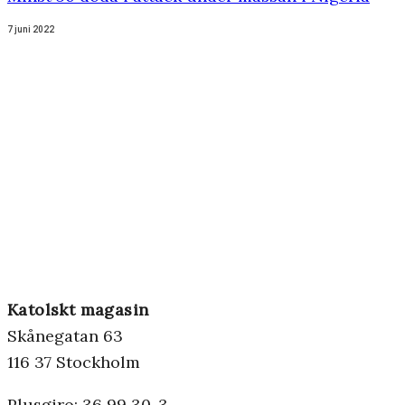
7 juni 2022
Katolskt magasin
Skånegatan 63
116 37 Stockholm
Plusgiro: 36 99 30-3