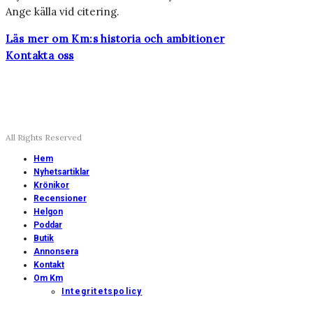
Ange källa vid citering.
Läs mer om Km:s historia och ambitioner
Kontakta oss
All Rights Reserved
Hem
Nyhetsartiklar
Krönikor
Recensioner
Helgon
Poddar
Butik
Annonsera
Kontakt
Om Km
Integritetspolicy