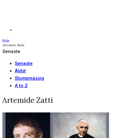
Hem
Artemide Zatti
Senaste
Senaste
Äldst
Slumpmässig
A to Z
Artemide Zatti