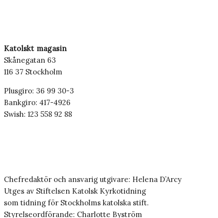
Katolskt magasin
Skånegatan 63
116 37 Stockholm
Plusgiro: 36 99 30-3
Bankgiro: 417-4926
Swish: 123 558 92 88
Chefredaktör och ansvarig utgivare: Helena D’Arcy
Utges av Stiftelsen Katolsk Kyrkotidning
som tidning för Stockholms katolska stift.
Styrelseordförande: Charlotte Byström