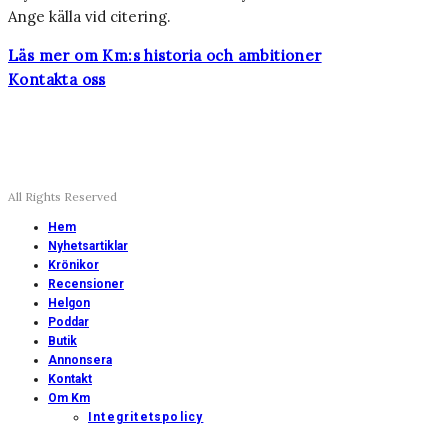
Ange källa vid citering.
Läs mer om Km:s historia och ambitioner
Kontakta oss
All Rights Reserved
Hem
Nyhetsartiklar
Krönikor
Recensioner
Helgon
Poddar
Butik
Annonsera
Kontakt
Om Km
Integritetspolicy