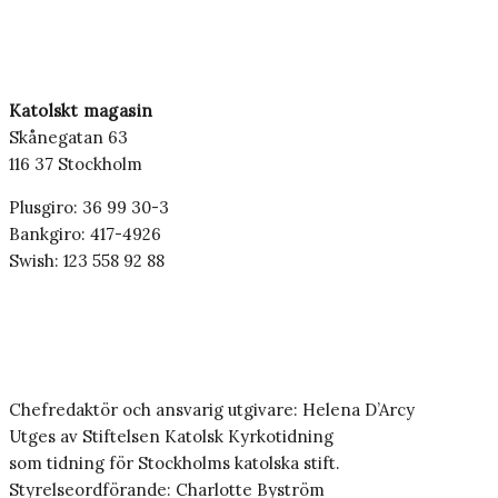
Katolskt magasin
Skånegatan 63
116 37 Stockholm
Plusgiro: 36 99 30-3
Bankgiro: 417-4926
Swish: 123 558 92 88
Chefredaktör och ansvarig utgivare: Helena D’Arcy
Utges av Stiftelsen Katolsk Kyrkotidning
som tidning för Stockholms katolska stift.
Styrelseordförande: Charlotte Byström